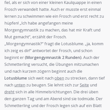
fiel, als er sich von einer kleinen Kaulquappe in einen
Frosch verwandelt hatte. Auch er musste erst einmal
lernen zu schwimmen wie ein Frosch und erst recht zu
hüpfen! „Ich habe angefangen meine
Morgengymnastik zu machen, das hat mir Kraft und
Mut gemacht“, erzählt der Frosch.
„Morgengymnastik?“ fragt die Lotusblume. „ja, komm
ich zeig es dir!“ antwortet der Frosch, und schon
beginnt er
(Morgengymnastik 2 Runden)
. Auch der
Schmetterling versucht, die Übungen mitzumachen
und nach kurzem zögern beginnt auch die
Lotusblume
sich weit nach
oben
zu strecken, dann tief
nach
unten
zu beugen. Sie lehnt sich zur
Seite
und
dreht
sich in alle Himmelsrichtungen. Die drei üben
den ganzen Tag und am Abend sind sie todmüde. Der
Schmetterling und der Frosch legen sich auf ein Blatt