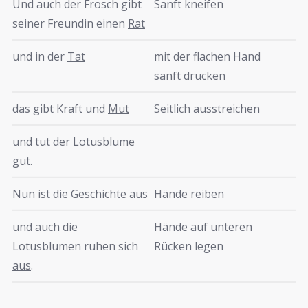
Und auch der Frosch gibt
Sanft kneifen
seiner Freundin einen
Rat
und in der
Tat
mit der flachen Hand
sanft drücken
das gibt Kraft und
Mut
Seitlich ausstreichen
und tut der Lotusblume
gut
.
Nun ist die Geschichte
aus
Hände reiben
und auch die
Hände auf unteren
Lotusblumen ruhen sich
Rücken legen
aus
.