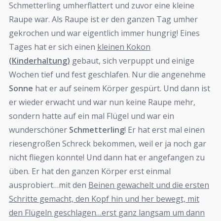
Schmetterling umherflattert und zuvor eine kleine
Raupe war. Als Raupe ist er den ganzen Tag umher
gekrochen und war eigentlich immer hungrig! Eines
Tages hat er sich einen
kleinen Kokon
(Kinderhaltung)
gebaut, sich verpuppt und einige
Wochen tief und fest geschlafen. Nur die angenehme
Sonne
hat er auf seinem Körper gespürt. Und dann ist
er wieder erwacht und war nun keine Raupe mehr,
sondern hatte auf ein mal Flügel und war ein
wunderschöner
Schmetterling
! Er hat erst mal einen
riesengroßen Schreck bekommen, weil er ja noch gar
nicht fliegen konnte! Und dann hat er angefangen zu
üben. Er hat den ganzen Körper erst einmal
ausprobiert…mit den
Beinen gewachelt und die ersten
Schritte gemacht, den Kopf hin und her bewegt, mit
den Flügeln geschlagen…erst ganz langsam um dann