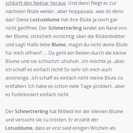
schlürft den Nektar heraus
. Und dann fliegt er zur
nächsten Blüte weiter…aber hopppsala…was ist denn
das? Diese
Lostusblume
hat ihre Blüte ja noch gar
nicht geöffnet. Der
Schmetterling
landet am Rand von
der Blume, streichelt vorsichtig über die Blütenblätter
und sagt: Hallo liebe
Blume
, magst du nicht deine Blüte
für mich öffnen? …. Da geht ein Beben durch die kleine
Blume und sie schluchzt: uhuhuh…ich möchte ja…aber
ich schaff es einfach nicht! So sehr ich mich auch
anstrenge…ich schaff es einfach nicht meine Blüte zu
entfalten. Ich habe es schon viele Tage probiert…aber
es funktioniert einfach nicht.
Der
Schmetterling
hat Mitleid mir der kleinen Blume
und versucht sie zu trösten. Er erzählt der
Lotusblume
, dass er erst seid einigen Wochen als