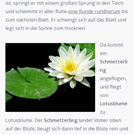
ist, springt er mit einem großen Sprung in den Teich
und schwimmt in aller Ruhe
eine Runde rundherum
bis
zum nächsten Blatt. Er schwingt sich auf das Blatt und
legt sich in die Sonne zum trocknen.
Da kommt
ein
Schmetterli
ng
angeflogen,
und fliegt
von
Lotusblume
zu
Lotusblume. Der
Schmetterling
landet immer oben
auf der Blüte, beugt sich dann tief in die Blüte rein und