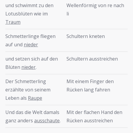
und schwimmt zu den
Wellenförmig von re nach
Lotusblüten wie im
li
Traum
Schmetterlinge fliegen
Schultern kneten
auf und
nieder
und setzen sich auf den
Schultern ausstreichen
Blüten
nieder
.
Der Schmetterling
Mit einem Finger den
erzählte von seinem
Rücken lang fahren
Leben als
Raupe
Und das die Welt damals
Mit der flachen Hand den
ganz anders
ausschaute
.
Rücken ausstreichen